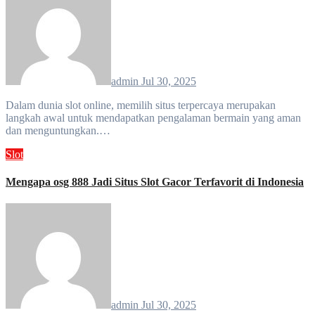
admin
Jul 30, 2025
Dalam dunia slot online, memilih situs terpercaya merupakan
langkah awal untuk mendapatkan pengalaman bermain yang aman
dan menguntungkan.…
Slot
Mengapa osg 888 Jadi Situs Slot Gacor Terfavorit di Indonesia
admin
Jul 30, 2025