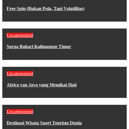
Free Spin (Bukan Pola, Tapi Volatilitas)
Uncategorized
Surga Bahari Kalimantan Timur
Uncategorized
Africa van Java yang Memikat Hati
Uncategorized
Destinasi Wisata Sport Tourism Dunia